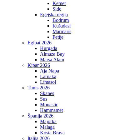
Kemer
Side
Egejska regija
Bodrum
Kušadasi
Marmaris
Fetije
Egipat 2026
Hurgada
Almaza Bay
Marsa Alam
Kipar 2026
Aja Napa
Larnaka
Limasol
Tunis 2026
Skanes
Sus
Monastir
Hammamet
Španija 2026
Majorka
Malaga
Kosta Brava
Italija 2026