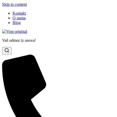
Skip to content
Kontakt
O nama
Blog
Vaš odmor iz snova!