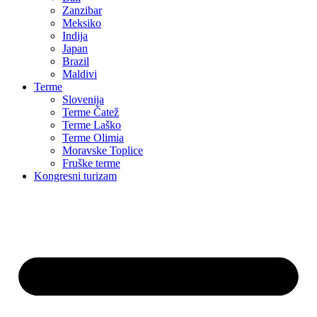
Zanzibar
Meksiko
Indija
Japan
Brazil
Maldivi
Terme
Slovenija
Terme Čatež
Terme Laško
Terme Olimia
Moravske Toplice
Fruške terme
Kongresni turizam