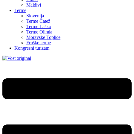
Maldivi
Terme
Slovenija
Terme Čatež
Terme Laško
Terme Olimia
Moravske Toplice
Fruške terme
Kongresni turizam