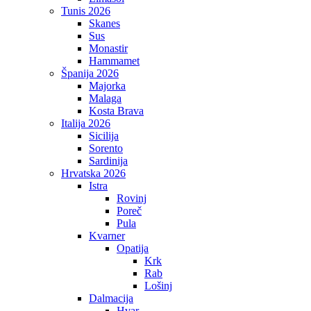
Tunis 2026
Skanes
Sus
Monastir
Hammamet
Španija 2026
Majorka
Malaga
Kosta Brava
Italija 2026
Sicilija
Sorento
Sardinija
Hrvatska 2026
Istra
Rovinj
Poreč
Pula
Kvarner
Opatija
Krk
Rab
Lošinj
Dalmacija
Hvar