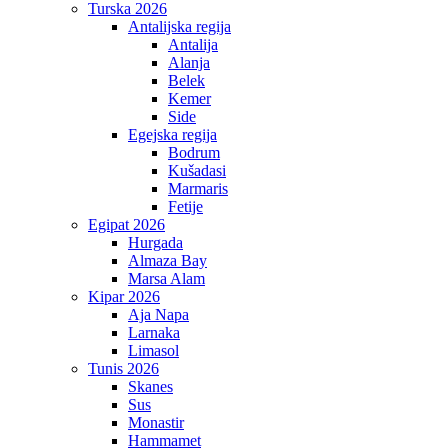
Turska 2026
Antalijska regija
Antalija
Alanja
Belek
Kemer
Side
Egejska regija
Bodrum
Kušadasi
Marmaris
Fetije
Egipat 2026
Hurgada
Almaza Bay
Marsa Alam
Kipar 2026
Aja Napa
Larnaka
Limasol
Tunis 2026
Skanes
Sus
Monastir
Hammamet