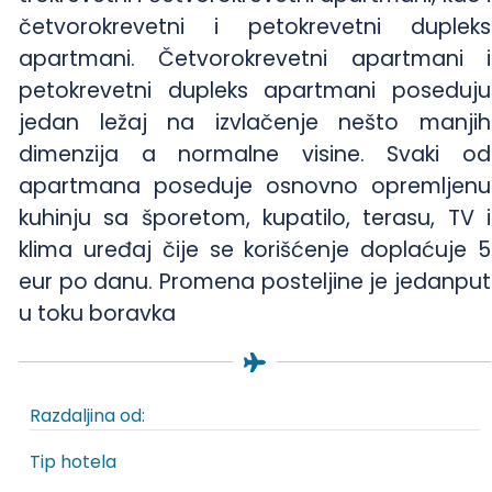
četvorokrevetni i petokrevetni dupleks
apartmani. Četvorokrevetni apartmani i
petokrevetni dupleks apartmani poseduju
jedan ležaj na izvlačenje nešto manjih
dimenzija a normalne visine. Svaki od
apartmana poseduje osnovno opremljenu
kuhinju sa šporetom, kupatilo, terasu, TV i
klima uređaj čije se korišćenje doplaćuje 5
eur po danu. Promena posteljine je jedanput
u toku boravka
Razdaljina od:
Tip hotela