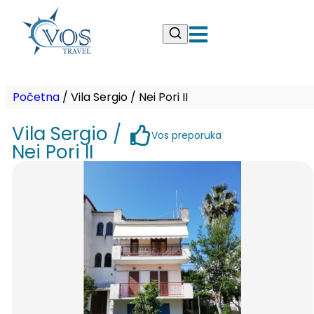
Početna
/
Vila Sergio / Nei Pori II
Vila Sergio /
Vos preporuka
Nei Pori II