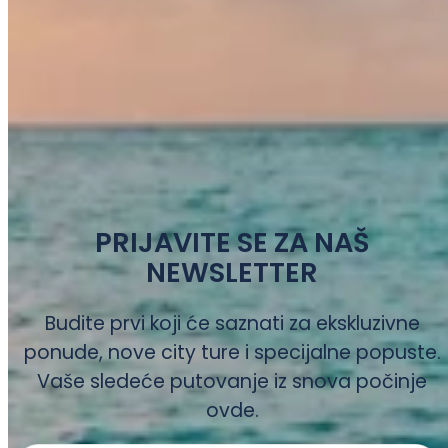
PRIJAVITE SE ZA NAŠ
NEWSLETTER
Budite prvi koji će saznati za ekskluzivne
ponude, nove city ture i specijalne popuste.
Vaše sledeće putovanje iz snova počinje
ovde.