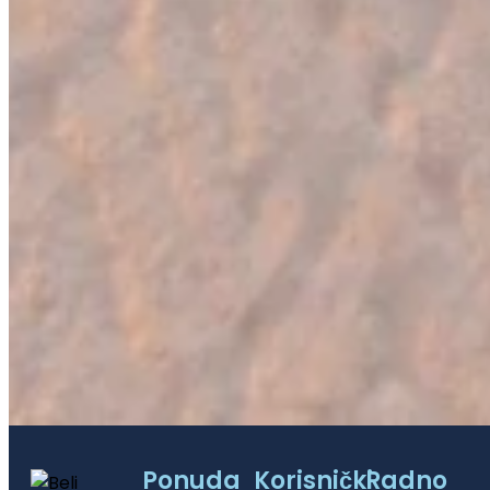
Ponuda
Korisnički
Radno