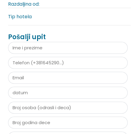
Razdaljina od:
Tip hotela
Pošalji upit