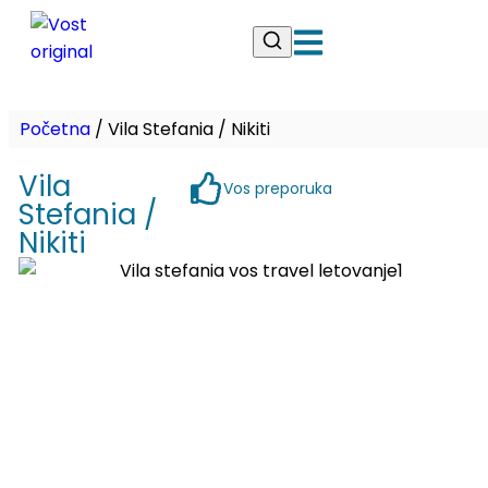
Početna
/
Vila Stefania / Nikiti
Vila
Vos preporuka
Stefania /
Nikiti