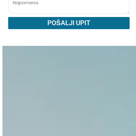
POŠALJI UPIT