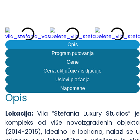
Opis
Program putovanja
Cene
Cena uključuje / isključuje
Uslovi plaćanja
Napomene
Opis
Lokacija:
Vila “Stefania Luxury Studios” je
kompleks od više novoizgrađenih objekta
(2014-2015), idealno je locirana, nalazi se u