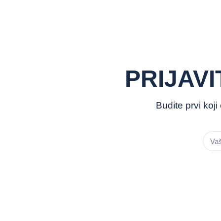
PRIJAV
Budite prvi koj