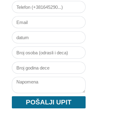
POŠALJI UPIT