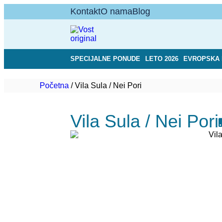
Kontakt
O nama
Blog
SPECIJALNE PONUDE
LETO 2026
EVROPSKA 
Početna
/
Vila Sula / Nei Pori
Vila Sula / Nei Pori