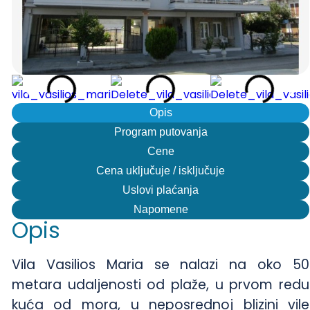
Opis
Program putovanja
Cene
Cena uključuje / isključuje
Uslovi plaćanja
Napomene
Opis
Vila Vasilios Maria se nalazi na oko 50
metara udaljenosti od plaže, u prvom redu
kuća od mora, u neposrednoj blizini vile