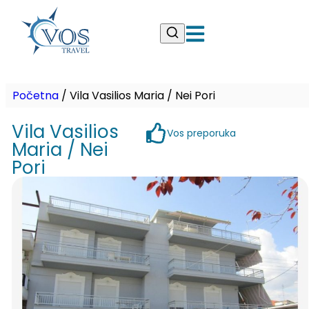
Početna
/
Vila Vasilios Maria / Nei Pori
Vila Vasilios
Vos preporuka
Maria / Nei
Pori