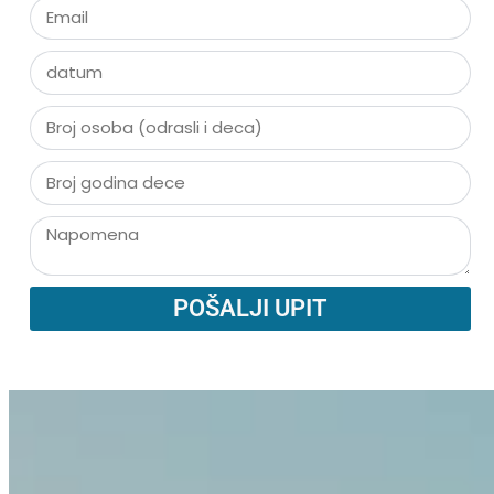
POŠALJI UPIT