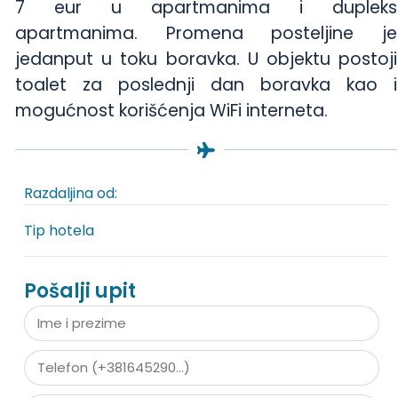
7 eur u apartmanima i dupleks
apartmanima. Promena posteljine je
jedanput u toku boravka. U objektu postoji
toalet za poslednji dan boravka kao i
mogućnost korišćenja WiFi interneta.
Razdaljina od:
Tip hotela
Pošalji upit