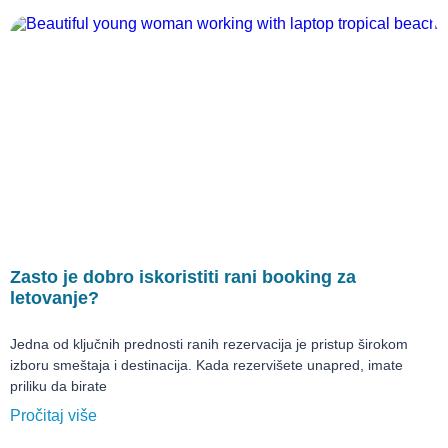
Zasto je dobro iskoristiti rani booking za
letovanje?
Jedna od ključnih prednosti ranih rezervacija je pristup širokom
izboru smeštaja i destinacija. Kada rezervišete unapred, imate
priliku da birate
Pročitaj više