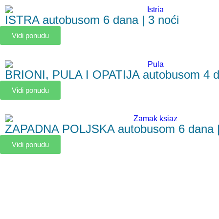
ISTRA autobusom 6 dana | 3 noći
Vidi ponudu
BRIONI, PULA I OPATIJA autobusom 4 da
Vidi ponudu
ZAPADNA POLJSKA autobusom 6 dana | 
Vidi ponudu