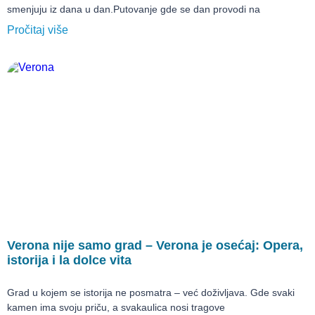
smenjuju iz dana u dan.Putovanje gde se dan provodi na
Pročitaj više
Verona nije samo grad – Verona je osećaj: Opera,
istorija i la dolce vita
Grad u kojem se istorija ne posmatra – već doživljava. Gde svaki
kamen ima svoju priču, a svakaulica nosi tragove