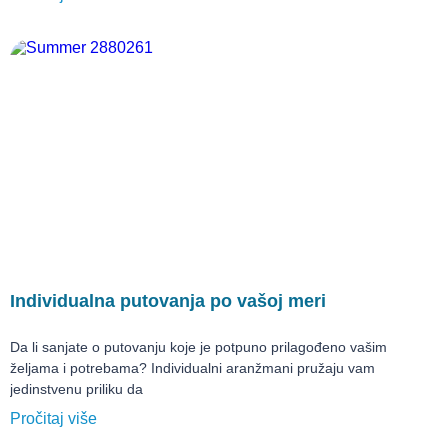
Individualna putovanja po vašoj meri
Da li sanjate o putovanju koje je potpuno prilagođeno vašim
željama i potrebama? Individualni aranžmani pružaju vam
jedinstvenu priliku da
Pročitaj više