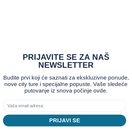
PRIJAVITE SE ZA NAŠ
NEWSLETTER
Budite prvi koji će saznati za ekskluzivne ponude,
nove city ture i specijalne popuste. Vaše sledeće
putovanje iz snova počinje ovde.
PRIJAVI SE