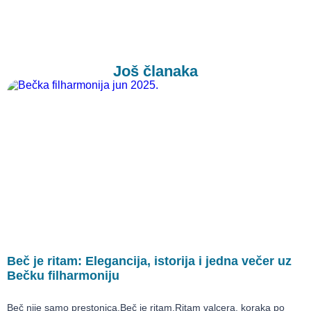
Još članaka
Beč je ritam: Elegancija, istorija i jedna večer uz
Bečku filharmoniju
Beč nije samo prestonica.Beč je ritam.Ritam valcera, koraka po