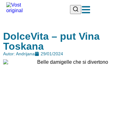
DolceVita – put Vina
Toskana
Autor: Andrijana
29/01/2024