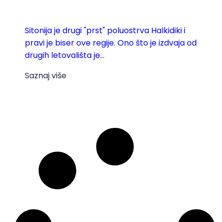
Sitonija je drugi "prst" poluostrva Halkidiki i
pravi je biser ove regije. Ono što je izdvaja od
drugih letovališta je...
Saznaj više