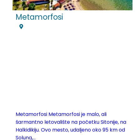
Metamorfosi
Metamorfosi Metamorfosi je malo, ali
šarmantno letovalište na početku Sitonije, na
Halkidikiju. Ovo mesto, udaljeno oko 95 km od
Soluna,...