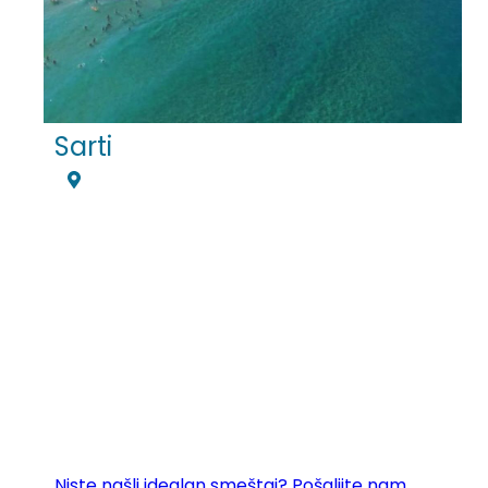
Sarti
Niste našli idealan smeštaj? Pošaljite nam