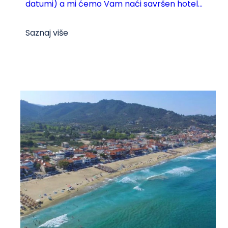
datumi) a mi ćemo Vam naći savršen hotel...
Saznaj više