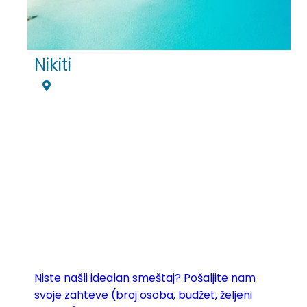
Nikiti
Niste našli idealan smeštaj? Pošaljite nam
svoje zahteve (broj osoba, budžet, željeni