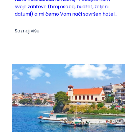
svoje zahteve (broj osoba, budžet, željeni
datumi) a mi ćemo Vam naći savršen hotel...
Saznaj više