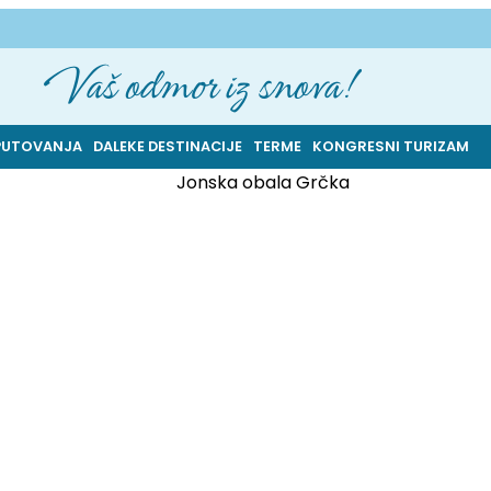
Vaš odmor iz snova!
PUTOVANJA
DALEKE DESTINACIJE
TERME
KONGRESNI TURIZAM