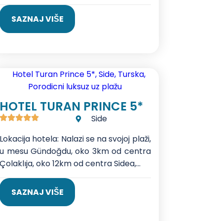
SAZNAJ VIŠE
HOTEL TURAN PRINCE 5*
Side
Lokacija hotela: Nalazi se na svojoj plaži,
u mesu Gündoğdu, oko 3km od centra
Çolaklıja, oko 12km od centra Sidea,...
SAZNAJ VIŠE