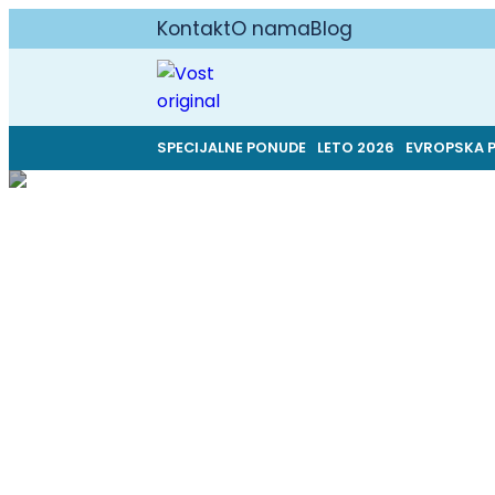
Kontakt
O nama
Blog
SPECIJALNE PONUDE
LETO 2026
EVROPSKA 