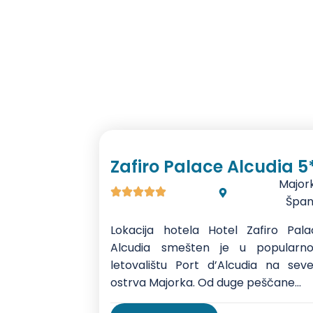
konsijerž
Zafiro Palace Alcudia 5
Major
Špan
Lokacija hotela Hotel Zafiro Pala
Alcudia smešten je u popularn
letovalištu Port d’Alcudia na seve
ostrva Majorka. Od duge peščane...