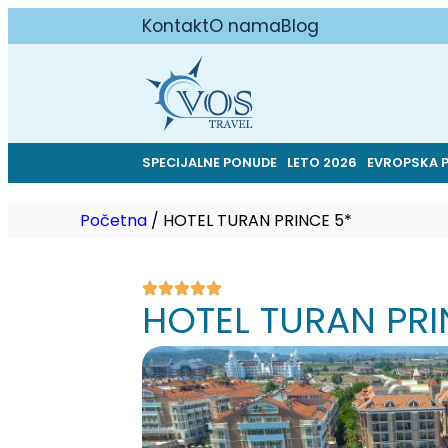
Kontakt
O nama
Blog
SPECIJALNE PONUDE
LETO 2026
EVROPSKA 
Početna
/
HOTEL TURAN PRINCE 5*
HOTEL TURAN PRI