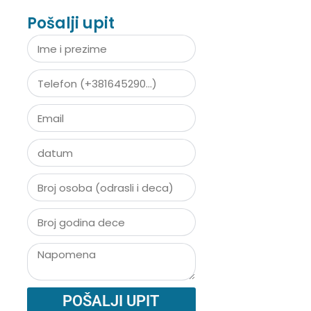
Pošalji upit
POŠALJI UPIT