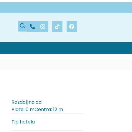
Razdaljina od:
Plaže: 0 m
Centra: 12 m
Tip hotela