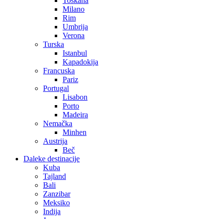
Toskana
Milano
Rim
Umbrija
Verona
Turska
Istanbul
Kapadokija
Francuska
Pariz
Portugal
Lisabon
Porto
Madeira
Nemačka
Minhen
Austrija
Beč
Daleke destinacije
Kuba
Tajland
Bali
Zanzibar
Meksiko
Indija