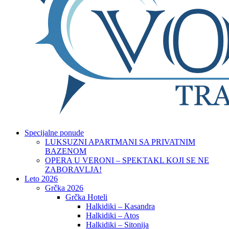
Specijalne ponude
LUKSUZNI APARTMANI SA PRIVATNIM
BAZENOM
OPERA U VERONI – SPEKTAKL KOJI SE NE
ZABORAVLJA!
Leto 2026
Grčka 2026
Grčka Hoteli
Halkidiki – Kasandra
Halkidiki – Atos
Halkidiki – Sitonija