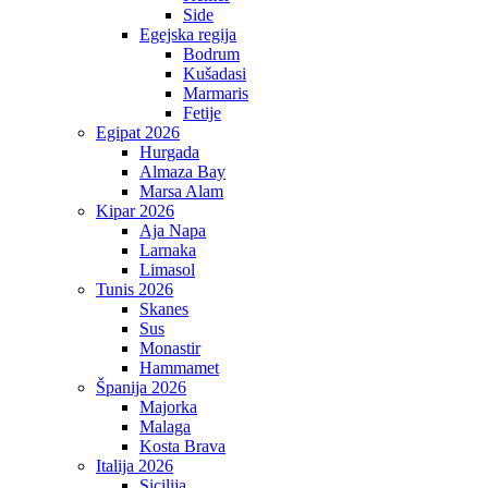
Side
Egejska regija
Bodrum
Kušadasi
Marmaris
Fetije
Egipat 2026
Hurgada
Almaza Bay
Marsa Alam
Kipar 2026
Aja Napa
Larnaka
Limasol
Tunis 2026
Skanes
Sus
Monastir
Hammamet
Španija 2026
Majorka
Malaga
Kosta Brava
Italija 2026
Sicilija