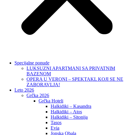
Specijalne ponude
LUKSUZNI APARTMANI SA PRIVATNIM
BAZENOM
OPERA U VERONI – SPEKTAKL KOJI SE NE
ZABORAVLJA!
Leto 2026
Grčka 2026
Grčka Hoteli
Halkidiki – Kasandra
Halkidiki – Atos
Halkidiki – Sitonija
Tasos
Evia
Jonska Obala