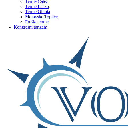
Terme Čatež
Terme Laško
Terme Olimia
Moravske Toplice
Fruške terme
Kongresni turizam