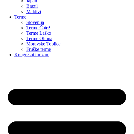
Japan
Brazil
Maldivi
Terme
Slovenija
Terme Čatež
Terme Laško
Terme Olimia
Moravske Toplice
Fruške terme
Kongresni turizam