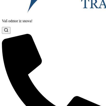
Vaš odmor iz snova!