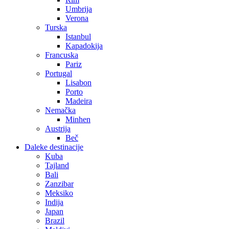
Umbrija
Verona
Turska
Istanbul
Kapadokija
Francuska
Pariz
Portugal
Lisabon
Porto
Madeira
Nemačka
Minhen
Austrija
Beč
Daleke destinacije
Kuba
Tajland
Bali
Zanzibar
Meksiko
Indija
Japan
Brazil