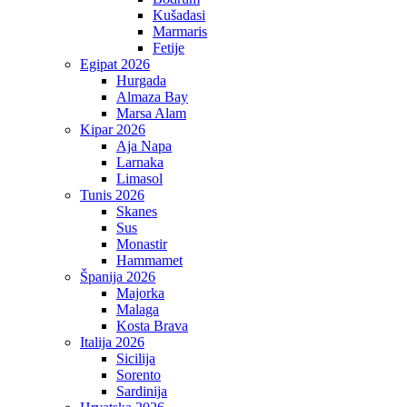
Kušadasi
Marmaris
Fetije
Egipat 2026
Hurgada
Almaza Bay
Marsa Alam
Kipar 2026
Aja Napa
Larnaka
Limasol
Tunis 2026
Skanes
Sus
Monastir
Hammamet
Španija 2026
Majorka
Malaga
Kosta Brava
Italija 2026
Sicilija
Sorento
Sardinija