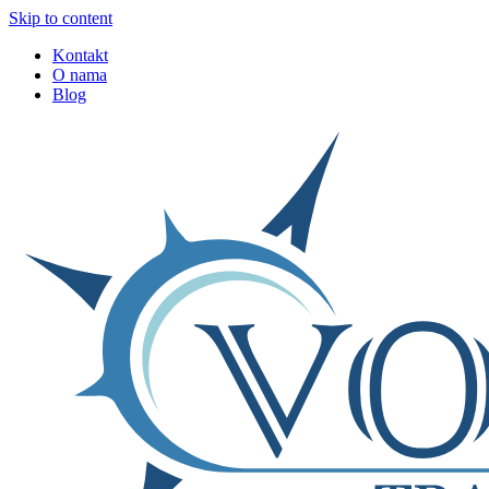
Skip to content
Kontakt
O nama
Blog