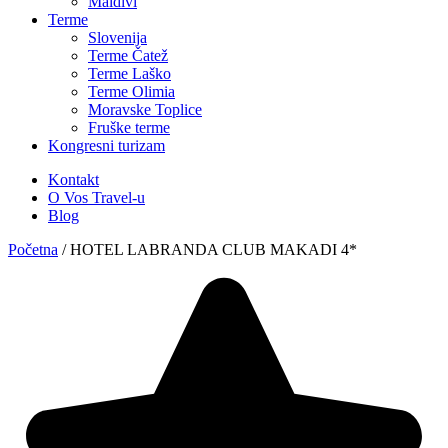
Maldivi
Terme
Slovenija
Terme Čatež
Terme Laško
Terme Olimia
Moravske Toplice
Fruške terme
Kongresni turizam
Kontakt
O Vos Travel-u
Blog
Početna
/
HOTEL LABRANDA CLUB MAKADI 4*