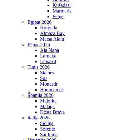
Kušadasi
Marmaris
Fetije
Egipat 2026
Hurgada
Almaza Bay
Marsa Alam
Kipar 2026
Aja Napa
Larnaka
Limasol
Tunis 2026
Skanes
Sus
Monastir
Hammamet
Španija 2026
Majorka
Malaga
Kosta Brava
Italija 2026
Sicilija
Sorento
Sardinija