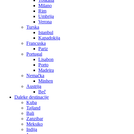
Toskana
Milano
Rim
Umbrija
Verona
Turska
Istanbul
Kapadokija
Francuska
Pariz
Portugal
Lisabon
Porto
Madeira
Nemačka
Minhen
Austrija
Beč
Daleke destinacije
Kuba
Tajland
Bali
Zanzibar
Meksiko
Indija