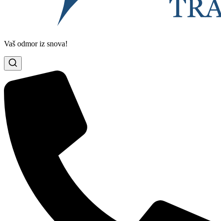
Vaš odmor iz snova!