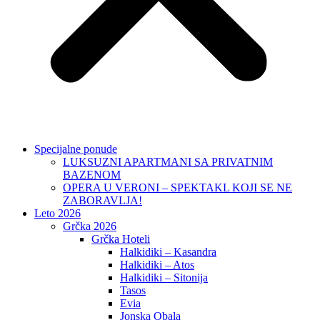
Specijalne ponude
LUKSUZNI APARTMANI SA PRIVATNIM
BAZENOM
OPERA U VERONI – SPEKTAKL KOJI SE NE
ZABORAVLJA!
Leto 2026
Grčka 2026
Grčka Hoteli
Halkidiki – Kasandra
Halkidiki – Atos
Halkidiki – Sitonija
Tasos
Evia
Jonska Obala