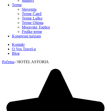
Maldivi
Terme
Slovenija
Terme Čatež
Terme Laško
Terme Olimia
Moravske Toplice
Fruške terme
Kongresni turizam
Kontakt
O Vos Travel-u
Blog
Početna
/
HOTEL ASTORIA