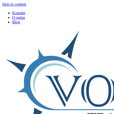
Skip to content
Kontakt
O nama
Blog