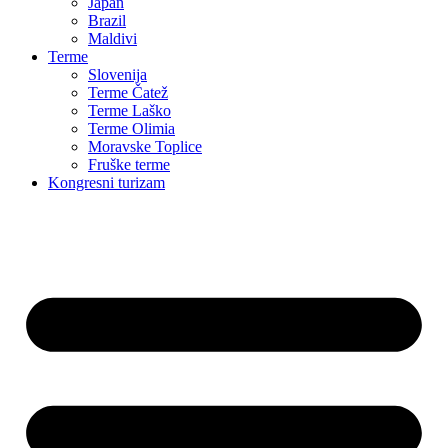
Japan
Brazil
Maldivi
Terme
Slovenija
Terme Čatež
Terme Laško
Terme Olimia
Moravske Toplice
Fruške terme
Kongresni turizam