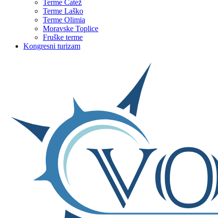
Terme Čatež
Terme Laško
Terme Olimia
Moravske Toplice
Fruške terme
Kongresni turizam