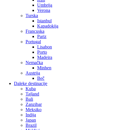
Umbrija
Verona
Turska
Istanbul
Kapadokija
Francuska
Pariz
Portugal
Lisabon
Porto
Madeira
Nemačka
Minhen
Austrija
Beč
Daleke destinacije
Kuba
Tajland
Bali
Zanzibar
Meksiko
Indija
Japan
Brazil