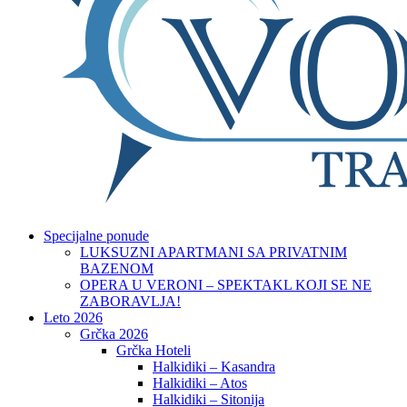
Specijalne ponude
LUKSUZNI APARTMANI SA PRIVATNIM
BAZENOM
OPERA U VERONI – SPEKTAKL KOJI SE NE
ZABORAVLJA!
Leto 2026
Grčka 2026
Grčka Hoteli
Halkidiki – Kasandra
Halkidiki – Atos
Halkidiki – Sitonija