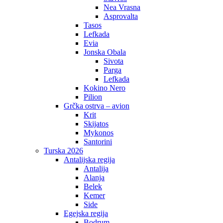
Nea Vrasna
Asprovalta
Tasos
Lefkada
Evia
Jonska Obala
Sivota
Parga
Lefkada
Kokino Nero
Pilion
Grčka ostrva – avion
Krit
Skijatos
Mykonos
Santorini
Turska 2026
Antalijska regija
Antalija
Alanja
Belek
Kemer
Side
Egejska regija
Bodrum