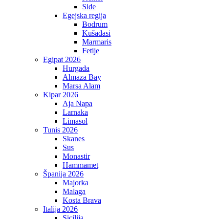
Side
Egejska regija
Bodrum
Kušadasi
Marmaris
Fetije
Egipat 2026
Hurgada
Almaza Bay
Marsa Alam
Kipar 2026
Aja Napa
Larnaka
Limasol
Tunis 2026
Skanes
Sus
Monastir
Hammamet
Španija 2026
Majorka
Malaga
Kosta Brava
Italija 2026
Sicilija