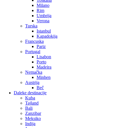
Toskana
Milano
Rim
Umbrija
Verona
Turska
Istanbul
Kapadokija
Francuska
Pariz
Portugal
Lisabon
Porto
Madeira
Nemačka
Minhen
Austrija
Beč
Daleke destinacije
Kuba
Tajland
Bali
Zanzibar
Meksiko
Indija