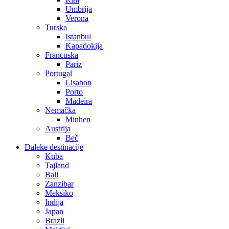
Umbrija
Verona
Turska
Istanbul
Kapadokija
Francuska
Pariz
Portugal
Lisabon
Porto
Madeira
Nemačka
Minhen
Austrija
Beč
Daleke destinacije
Kuba
Tajland
Bali
Zanzibar
Meksiko
Indija
Japan
Brazil