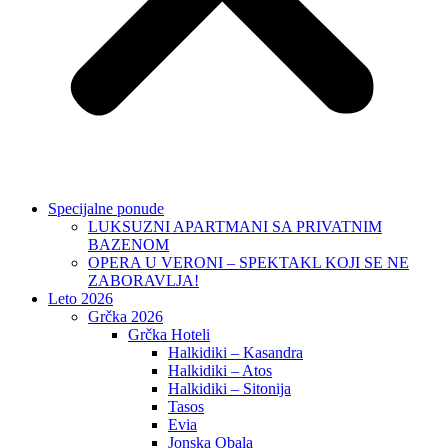
Specijalne ponude
LUKSUZNI APARTMANI SA PRIVATNIM
BAZENOM
OPERA U VERONI – SPEKTAKL KOJI SE NE
ZABORAVLJA!
Leto 2026
Grčka 2026
Grčka Hoteli
Halkidiki – Kasandra
Halkidiki – Atos
Halkidiki – Sitonija
Tasos
Evia
Jonska Obala