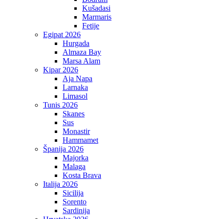
Kušadasi
Marmaris
Fetije
Egipat 2026
Hurgada
Almaza Bay
Marsa Alam
Kipar 2026
Aja Napa
Larnaka
Limasol
Tunis 2026
Skanes
Sus
Monastir
Hammamet
Španija 2026
Majorka
Malaga
Kosta Brava
Italija 2026
Sicilija
Sorento
Sardinija