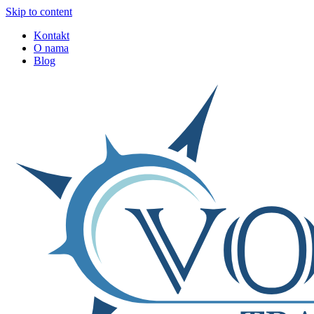
Skip to content
Kontakt
O nama
Blog