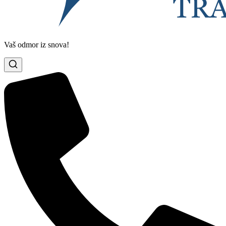
Vaš odmor iz snova!