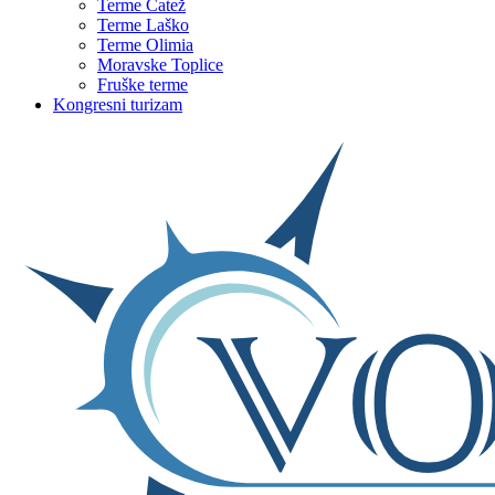
Terme Čatež
Terme Laško
Terme Olimia
Moravske Toplice
Fruške terme
Kongresni turizam