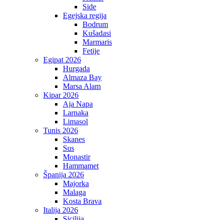
Side
Egejska regija
Bodrum
Kušadasi
Marmaris
Fetije
Egipat 2026
Hurgada
Almaza Bay
Marsa Alam
Kipar 2026
Aja Napa
Larnaka
Limasol
Tunis 2026
Skanes
Sus
Monastir
Hammamet
Španija 2026
Majorka
Malaga
Kosta Brava
Italija 2026
Sicilija