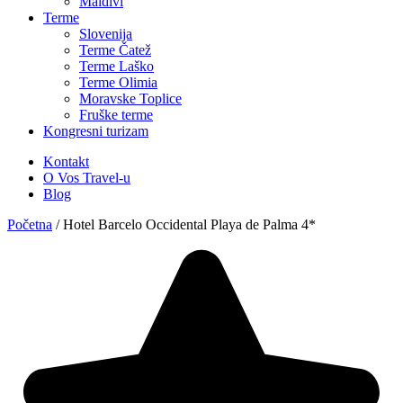
Maldivi
Terme
Slovenija
Terme Čatež
Terme Laško
Terme Olimia
Moravske Toplice
Fruške terme
Kongresni turizam
Kontakt
O Vos Travel-u
Blog
Početna
/
Hotel Barcelo Occidental Playa de Palma 4*