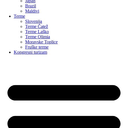
Japan
Brazil
Maldivi
Terme
Slovenija
Terme Čatež
Terme Laško
Terme Olimia
Moravske Toplice
Fruške terme
Kongresni turizam