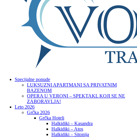
Specijalne ponude
LUKSUZNI APARTMANI SA PRIVATNIM
BAZENOM
OPERA U VERONI – SPEKTAKL KOJI SE NE
ZABORAVLJA!
Leto 2026
Grčka 2026
Grčka Hoteli
Halkidiki – Kasandra
Halkidiki – Atos
Halkidiki – Sitonija