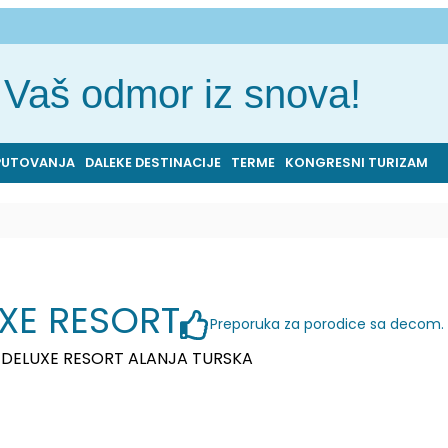
Vaš odmor iz snova!
PUTOVANJA
DALEKE DESTINACIJE
TERME
KONGRESNI TURIZAM
XE RESORT
Preporuka za porodice sa decom.