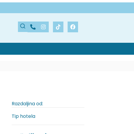
Razdaljina od:
Tip hotela