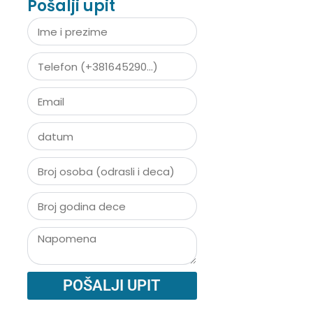
Pošalji upit
POŠALJI UPIT