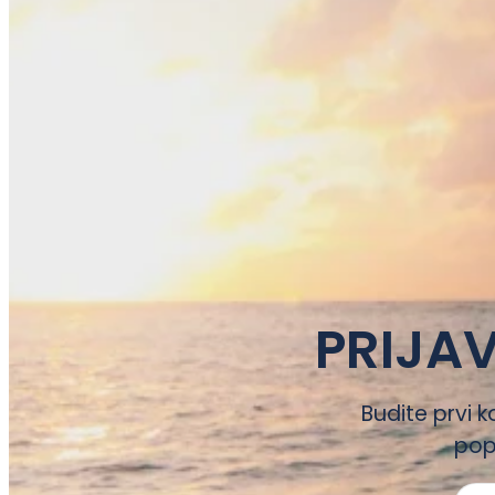
PRIJAV
Budite prvi k
pop