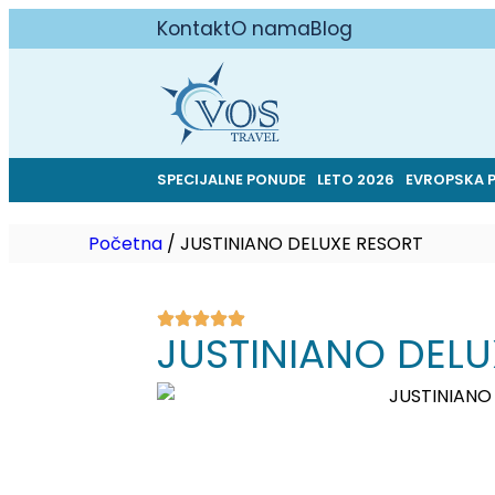
Kontakt
O nama
Blog
SPECIJALNE PONUDE
LETO 2026
EVROPSKA 
Početna
/
JUSTINIANO DELUXE RESORT
JUSTINIANO DELU