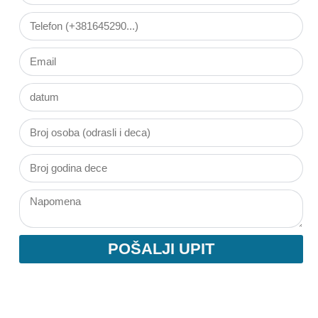
POŠALJI UPIT