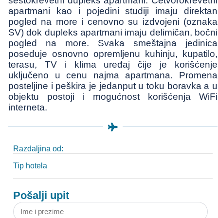
šestokrevetni dupleks apartmani. Četvorokrevetni
apartmani kao i pojedini studiji imaju direktan
pogled na more i cenovno su izdvojeni (oznaka
SV) dok dupleks apartmani imaju delimičan, bočni
pogled na more. Svaka smeštajna jedinica
poseduje osnovno opremljenu kuhinju, kupatilo,
terasu, TV i klima uređaj čije je korišćenje
uključeno u cenu najma apartmana. Promena
posteljine i peškira je jedanput u toku boravka a u
objektu postoji i mogućnost korišćenja WiFi
interneta.
Razdaljina od:
Tip hotela
Pošalji upit