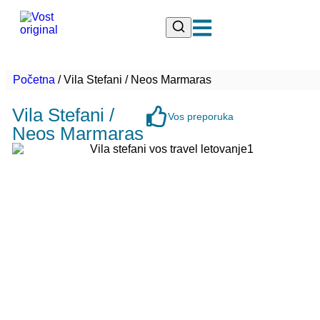
Početna
/
Vila Stefani / Neos Marmaras
Vila Stefani /
Vos preporuka
Neos Marmaras