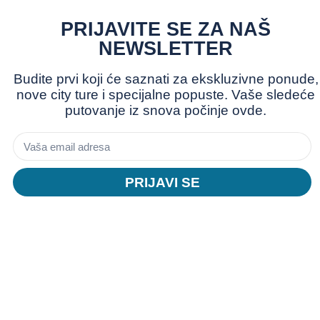
PRIJAVITE SE ZA NAŠ
NEWSLETTER
Budite prvi koji će saznati za ekskluzivne ponude,
nove city ture i specijalne popuste. Vaše sledeće
putovanje iz snova počinje ovde.
PRIJAVI SE