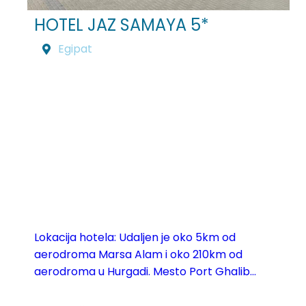
HOTEL JAZ SAMAYA 5*
Egipat
Lokacija hotela: Udaljen je oko 5km od
aerodroma Marsa Alam i oko 210km od
aerodroma u Hurgadi. Mesto Port Ghalib...