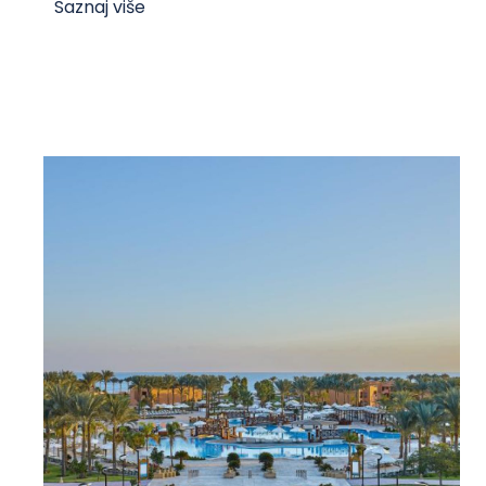
Saznaj više