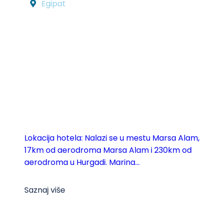
Egipat
Lokacija hotela: Nalazi se u mestu Marsa Alam,
17km od aerodroma Marsa Alam i 230km od
aerodroma u Hurgadi. Marina...
Saznaj više