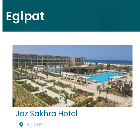
Egipat
Jaz Sakhra Hotel
Egipat