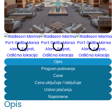
Opis
Program putovanja
Cene
Cena uključuje / isključuje
Uslovi plaćanja
Napomene
Opis