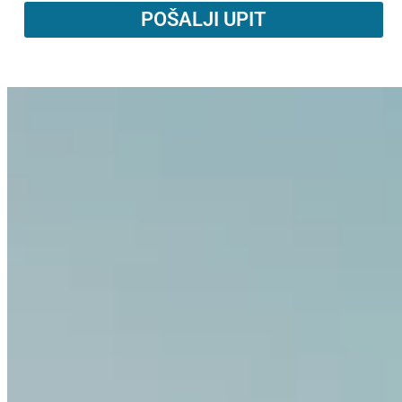
POŠALJI UPIT