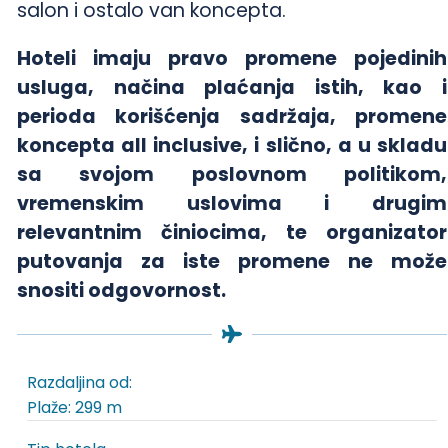
salon i ostalo van koncepta.
Hoteli imaju pravo promene pojedinih
usluga, načina plaćanja istih, kao i
perioda korišćenja sadržaja, promene
koncepta all inclusive, i slično, a u skladu
sa svojom poslovnom politikom,
vremenskim uslovima i drugim
relevantnim činiocima, te organizator
putovanja za iste promene ne može
snositi odgovornost.
Razdaljina od:
Plaže: 299 m