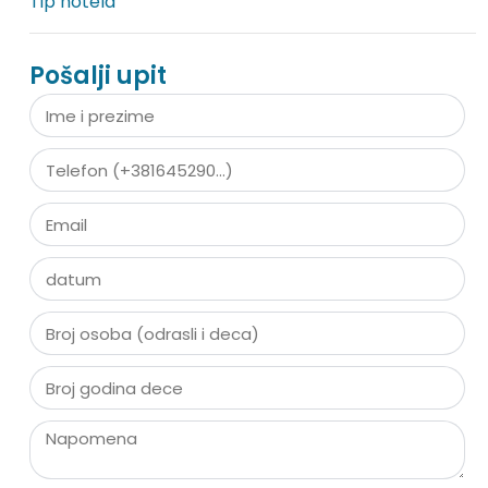
Tip hotela
Pošalji upit