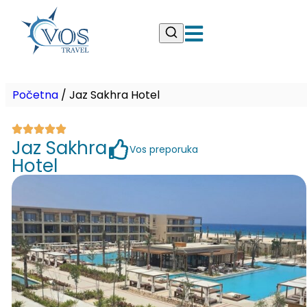
Početna
/
Jaz Sakhra Hotel
Jaz Sakhra
Vos preporuka
Hotel