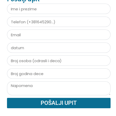
POŠALJI UPIT