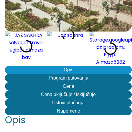
Opis
Program putovanja
Cene
Cena uključuje / isključuje
Uslovi plaćanja
Napomene
Opis