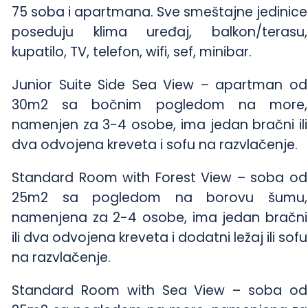
75 soba i apartmana. Sve smeštajne jedinice
poseduju klima uređaj, balkon/terasu,
kupatilo, TV, telefon, wifi, sef, minibar.
Junior Suite Side Sea View – apartman od
30m2 sa bočnim pogledom na more,
namenjen za 3-4 osobe, ima jedan bračni ili
dva odvojena kreveta i sofu na razvlačenje.
Standard Room with Forest View – soba od
25m2 sa pogledom na borovu šumu,
namenjena za 2-4 osobe, ima jedan bračni
ili dva odvojena kreveta i dodatni ležaj ili sofu
na razvlačenje.
Standard Room with Sea View – soba od