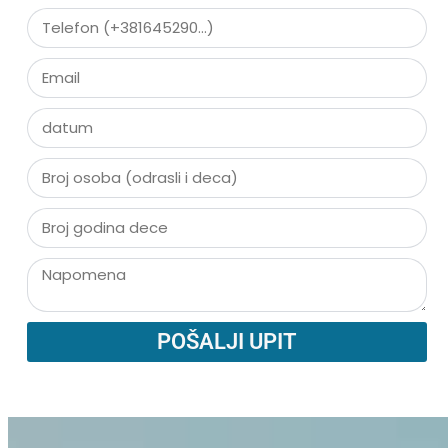
POŠALJI UPIT