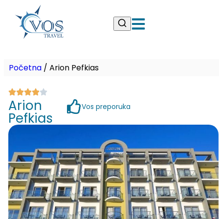
Početna
/
Arion Pefkias
Arion
Vos preporuka
Pefkias