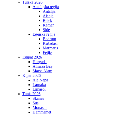
Turska 2026
Antalijska regija
Antalija
Alanja
Belek
Kemer
Side
Egejska regija
Bodrum
Kušadasi
Marmaris
Fetije
Egipat 2026
Hurgada
Almaza Bay
Marsa Alam
Kipar 2026
Aja Napa
Larnaka
Limasol
Tunis 2026
Skanes
Sus
Monastir
Hammamet