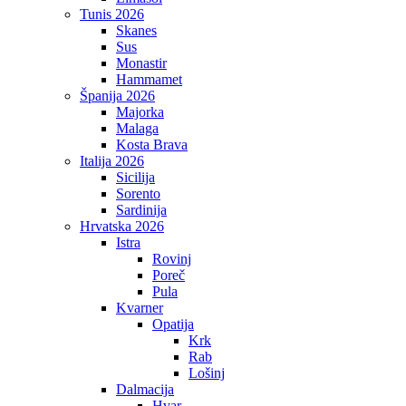
Tunis 2026
Skanes
Sus
Monastir
Hammamet
Španija 2026
Majorka
Malaga
Kosta Brava
Italija 2026
Sicilija
Sorento
Sardinija
Hrvatska 2026
Istra
Rovinj
Poreč
Pula
Kvarner
Opatija
Krk
Rab
Lošinj
Dalmacija
Hvar