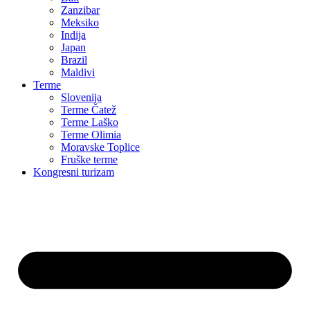
Zanzibar
Meksiko
Indija
Japan
Brazil
Maldivi
Terme
Slovenija
Terme Čatež
Terme Laško
Terme Olimia
Moravske Toplice
Fruške terme
Kongresni turizam