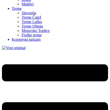
Maldivi
Terme
Slovenija
Terme Čatež
Terme Laško
Terme Olimia
Moravske Toplice
Fruške terme
Kongresni turizam