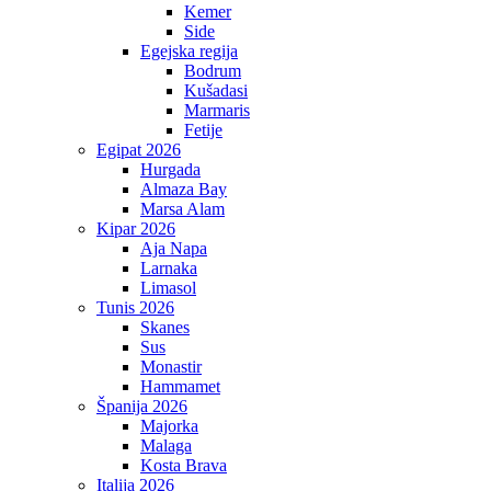
Kemer
Side
Egejska regija
Bodrum
Kušadasi
Marmaris
Fetije
Egipat 2026
Hurgada
Almaza Bay
Marsa Alam
Kipar 2026
Aja Napa
Larnaka
Limasol
Tunis 2026
Skanes
Sus
Monastir
Hammamet
Španija 2026
Majorka
Malaga
Kosta Brava
Italija 2026