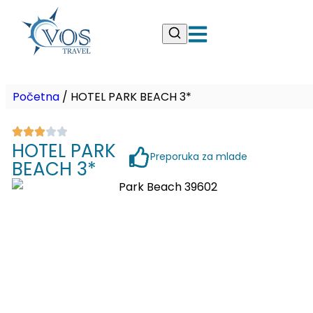
Početna
/
HOTEL PARK BEACH 3*
HOTEL PARK
Preporuka za mlade
BEACH 3*