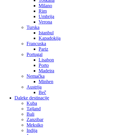
Toskana
Milano
Rim
Umbrija
Verona
Turska
Istanbul
Kapadokija
Francuska
Pariz
Portugal
Lisabon
Porto
Madeira
Nemačka
Minhen
Austrija
Beč
Daleke destinacije
Kuba
Tajland
Bali
Zanzibar
Meksiko
Indija