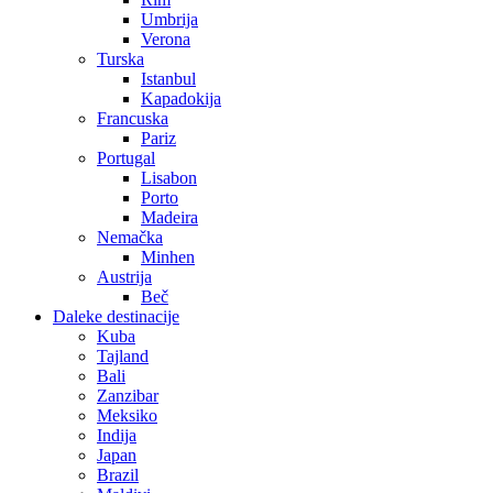
Umbrija
Verona
Turska
Istanbul
Kapadokija
Francuska
Pariz
Portugal
Lisabon
Porto
Madeira
Nemačka
Minhen
Austrija
Beč
Daleke destinacije
Kuba
Tajland
Bali
Zanzibar
Meksiko
Indija
Japan
Brazil