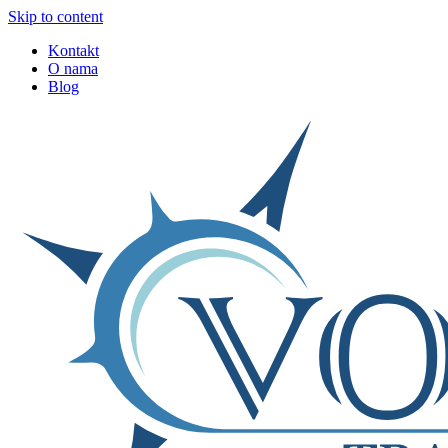
Skip to content
Kontakt
O nama
Blog