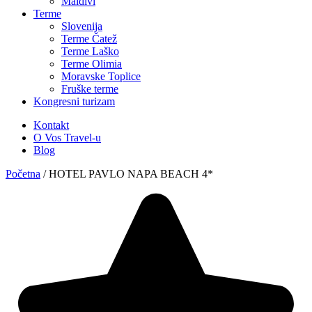
Maldivi
Terme
Slovenija
Terme Čatež
Terme Laško
Terme Olimia
Moravske Toplice
Fruške terme
Kongresni turizam
Kontakt
O Vos Travel-u
Blog
Početna
/
HOTEL PAVLO NAPA BEACH 4*