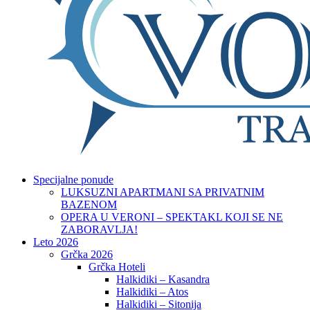
Specijalne ponude
LUKSUZNI APARTMANI SA PRIVATNIM
BAZENOM
OPERA U VERONI – SPEKTAKL KOJI SE NE
ZABORAVLJA!
Leto 2026
Grčka 2026
Grčka Hoteli
Halkidiki – Kasandra
Halkidiki – Atos
Halkidiki – Sitonija