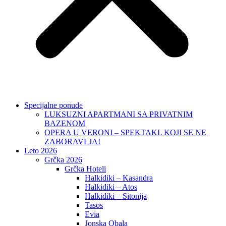
Specijalne ponude
LUKSUZNI APARTMANI SA PRIVATNIM
BAZENOM
OPERA U VERONI – SPEKTAKL KOJI SE NE
ZABORAVLJA!
Leto 2026
Grčka 2026
Grčka Hoteli
Halkidiki – Kasandra
Halkidiki – Atos
Halkidiki – Sitonija
Tasos
Evia
Jonska Obala