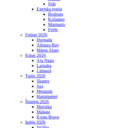
Side
Egejska regija
Bodrum
Kušadasi
Marmaris
Fetije
Egipat 2026
Hurgada
Almaza Bay
Marsa Alam
Kipar 2026
Aja Napa
Larnaka
Limasol
Tunis 2026
Skanes
Sus
Monastir
Hammamet
Španija 2026
Majorka
Malaga
Kosta Brava
Italija 2026
Sicilija