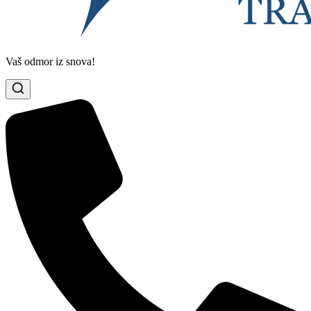
Vaš odmor iz snova!