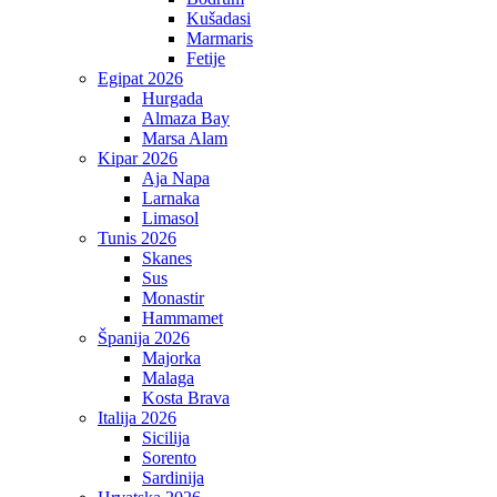
Kušadasi
Marmaris
Fetije
Egipat 2026
Hurgada
Almaza Bay
Marsa Alam
Kipar 2026
Aja Napa
Larnaka
Limasol
Tunis 2026
Skanes
Sus
Monastir
Hammamet
Španija 2026
Majorka
Malaga
Kosta Brava
Italija 2026
Sicilija
Sorento
Sardinija