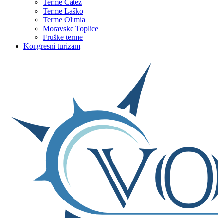
Terme Čatež
Terme Laško
Terme Olimia
Moravske Toplice
Fruške terme
Kongresni turizam