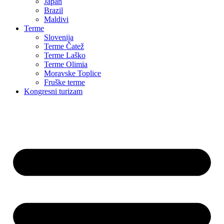
Japan
Brazil
Maldivi
Terme
Slovenija
Terme Čatež
Terme Laško
Terme Olimia
Moravske Toplice
Fruške terme
Kongresni turizam