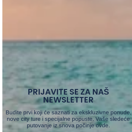
PRIJAVITE SE ZA NAŠ
NEWSLETTER
Budite prvi koji će saznati za ekskluzivne ponude,
nove city ture i specijalne popuste. Vaše sledeće
putovanje iz snova počinje ovde.