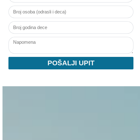
POŠALJI UPIT