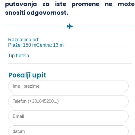
putovanja za iste promene ne može
snositi odgovornost.
Razdaljina od:
Plaže: 150 m
Centra: 13 m
Tip hotela
Pošalji upit