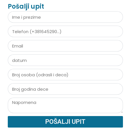
Pošalji upit
POŠALJI UPIT