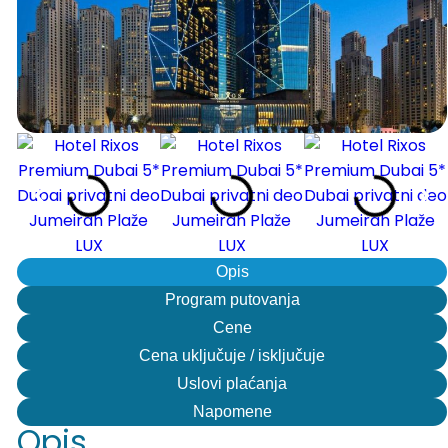
Opis
Program putovanja
Cene
Cena uključuje / isključuje
Uslovi plaćanja
Napomene
Opis