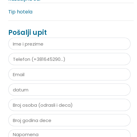
Tip hotela
Pošalji upit