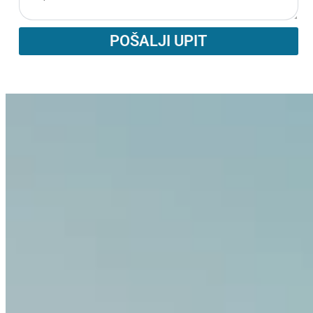
POŠALJI UPIT