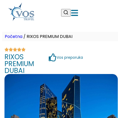
Početna
/
RIXOS PREMIUM DUBAI
RIXOS
Vos preporuka
PREMIUM
DUBAI