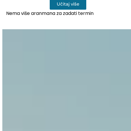
Učitaj više
Nema više aranmana za zadati termin