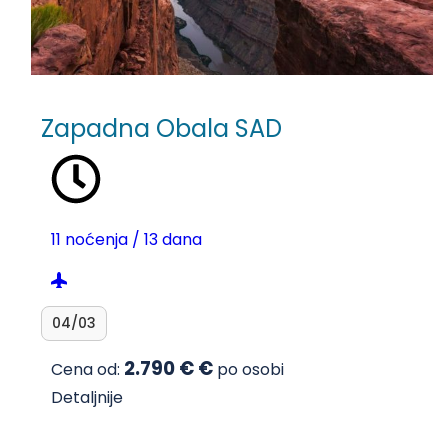
Zapadna Obala SAD
11 noćenja / 13 dana
04/03
2.790 € €
Cena od:
po osobi
Detaljnije