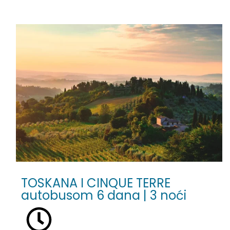
TOSKANA I CINQUE TERRE
autobusom 6 dana | 3 noći