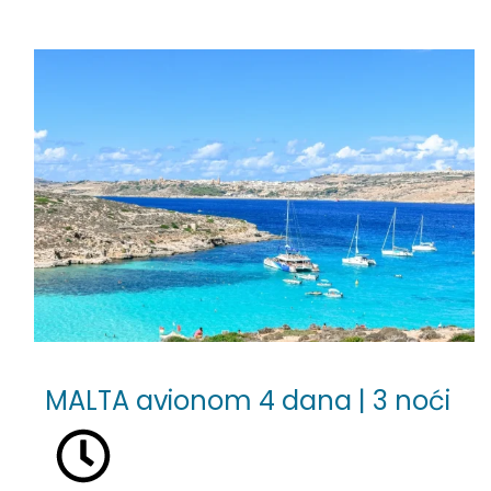
MALTA avionom 4 dana | 3 noći