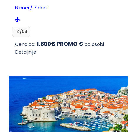
6 noći / 7 dana
14/09
1.800€ PROMO €
Cena od:
po osobi
Detaljnije