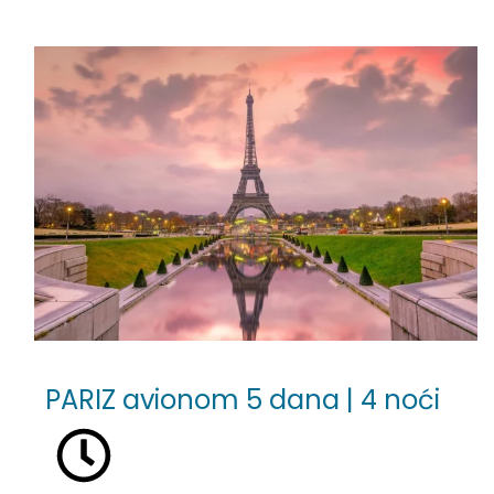
PARIZ avionom 5 dana | 4 noći