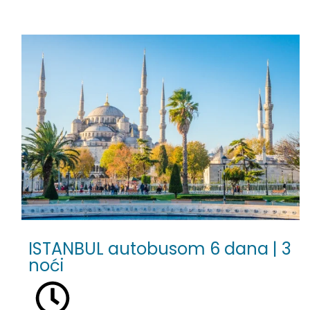
ISTANBUL autobusom 6 dana | 3
noći