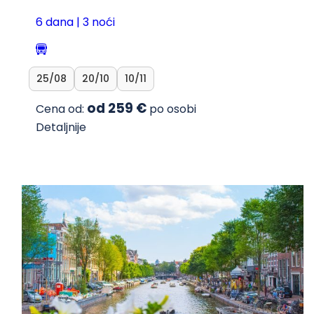
6 dana | 3 noći
25/08
20/10
10/11
od 259 €
Cena od:
po osobi
Detaljnije