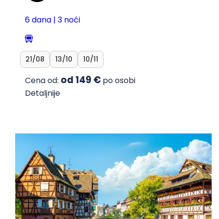
6 dana | 3 noći
21/08
13/10
10/11
od 149 €
Cena od:
po osobi
Detaljnije