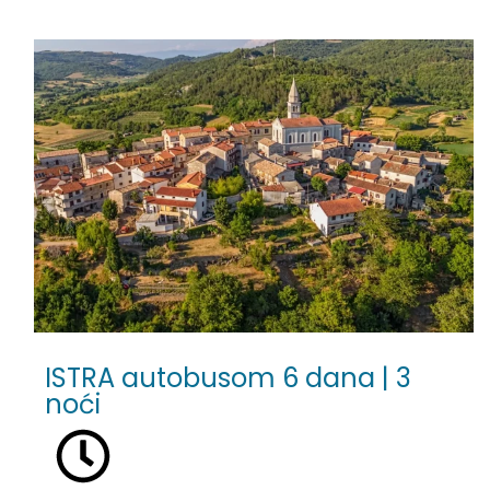
ISTRA autobusom 6 dana | 3
noći