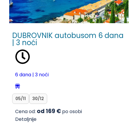
DUBROVNIK autobusom 6 dana
| 3 noći
6 dana | 3 noći
05/11
30/12
od 169 €
Cena od:
po osobi
Detaljnije