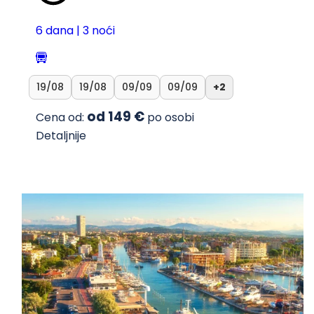
6 dana | 3 noći
19/08
19/08
09/09
09/09
+2
od 149 €
Cena od:
po osobi
Detaljnije