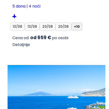
5 dana | 4 noći
13/08
13/08
20/08
20/08
+10
od 659 €
Cena od:
po osobi
Detaljnije