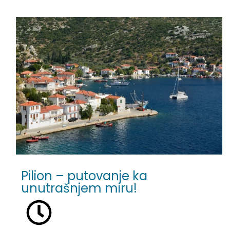
Pilion – putovanje ka
unutrašnjem miru!