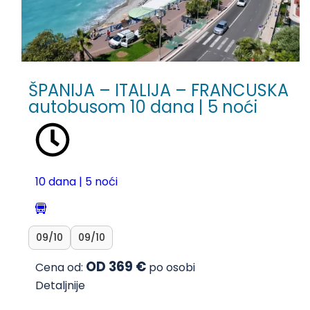
ŠPANIJA – ITALIJA – FRANCUSKA
autobusom 10 dana | 5 noći
10 dana | 5 noći
09/10
09/10
OD 369 €
Cena od:
po osobi
Detaljnije