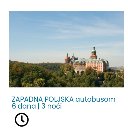
ZAPADNA POLJSKA autobusom
6 dana | 3 noći