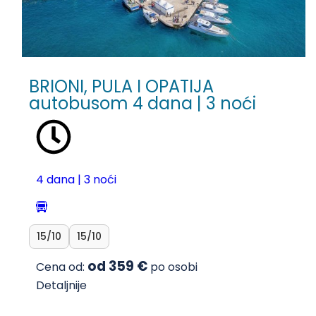
BRIONI, PULA I OPATIJA
autobusom 4 dana | 3 noći
4 dana | 3 noći
15/10
15/10
od 359 €
Cena od:
po osobi
Detaljnije